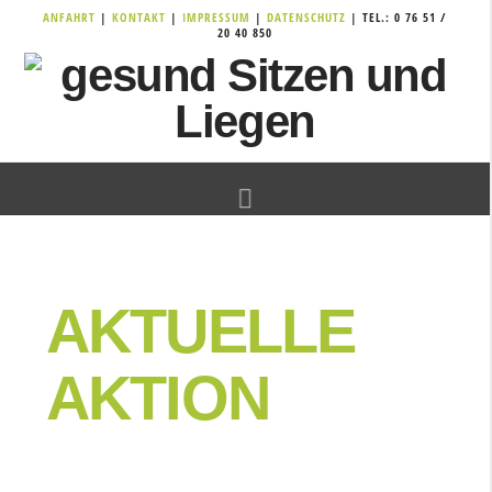
ANFAHRT
|
KONTAKT
|
IMPRESSUM
|
DATENSCHUTZ
| TEL.: 0 76 51 /
20 40 850
Navigation
AKTUELLE
AKTION